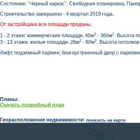
Состояние: "Черный каркас", Свободная планировка, Пан
Строительство завершено - 4 квартал 2019 года.
От застройщика все площади проданы.
2
2
1 - 2 этажи: коммерческие площади, 40м
- 360м
. Высота п
2
2
3 - 13 этажи: жилые площади, 26м
- 80м
. Высота потолков
Лифт, подземный паркинг, благоустроенный двор с парков
Планы:
Скачать подробный план
Георасположение недвижимости:
показать на карте