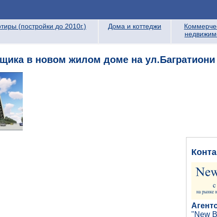
тиры (постройки до 2010г.)
Дома и коттеджи
Коммерче
недвижим
щика в новом жилом доме на ул.Багратиони 
Конта
Агент
"New B