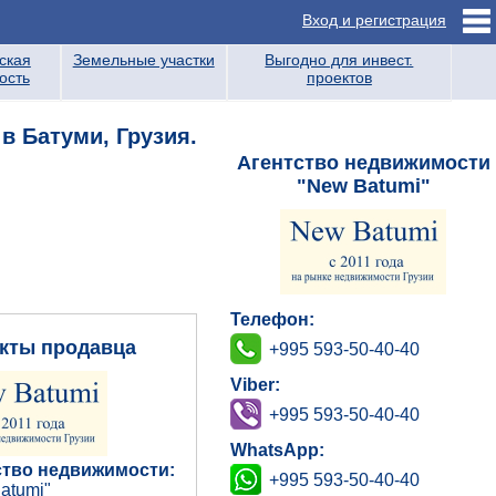
Вход и регистрация
ская
Земельные участки
Выгодно для инвест.
ость
проектов
в Батуми, Грузия.
Агентство недвижимости
"New Batumi"
Телефон:
кты продавца
+995 593-50-40-40
Viber:
+995 593-50-40-40
WhatsApp:
ство недвижимости:
+995 593-50-40-40
atumi"