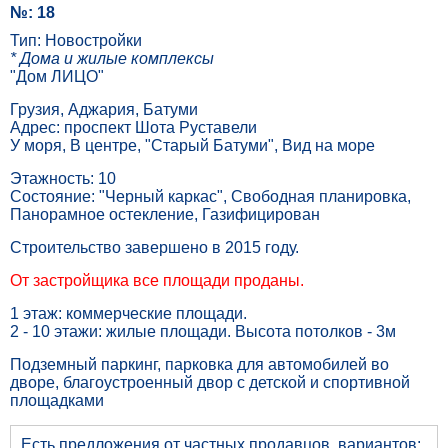
№: 18
Тип: Новостройки
* Дома и жилые комплексы
"Дом ЛИЦО"
Грузия, Аджария, Батуми
Адрес: проспект Шота Руставели
У моря, В центре, "Старый Батуми", Вид на море
Этажность: 10
Состояние: "Черный каркас", Свободная планировка,
Панорамное остекление, Газифицирован
Строительство завершено в 2015 году.
От застройщика все площади проданы.
1 этаж: коммерческие площади.
2 - 10 этажи: жилые площади. Высота потолков - 3м
Подземный паркинг, парковка для автомобилей во
дворе, благоустроенный двор с детской и спортивной
площадками
Есть предложения от частных продавцов, вариантов: