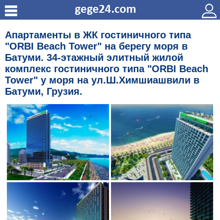
Апартаменты в ЖК гостиничного типа
"ORBI Beach Tower" на берегу моря в
Батуми. 34-этажный элитный жилой
комплекс гостиничного типа "ORBI Beach
Tower" у моря на ул.Ш.Химшиашвили в
Батуми, Грузия.