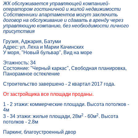
ЖК обслуживается управляющей компанией-
оператором гостиничной и жилой недвижимости
Собственники апартаментов могут заключить
договор на обслуживание и сдавать в аренду через
управляющую компанию, без необходимости личного
присутствия
Грузия, Аджария, Батуми
Адрес: ул. Леха и Марии Качинских
У моря, "Новый бульвар", Вид на море
Этажность: 34
Состояние: "Черный каркас", Свободная планировка,
Панорамное остекление
Строительство завершено - 2 квартал 2017 года.
От застройщика все площади проданы.
1 - 2 этажи: коммерческие площади. Высота потолков -
4м
2
2
3 - 34 этажи: жилые площади, 28м
- 60м
. Высота
потолков - 2.8м
Паркинг, благоустроенный двор