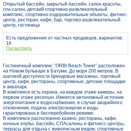
Открытый бассейн, закрытый бассейн, салон красоты,
спа-салон, детский спортивно-развлекательный
комплекс, спортивно-оздоровительные объекты, фитнес-
центр, ресторан, кафе, бар, торгово-развлекательный
центр, гостиница
Есть предложения от частных продавцов, вариантов:
16
Посмотреть
Гостиничный комплекс "ORBI Beach Tower" расположен
на Новом бульваре в Батуми. До моря 200 метров. В
шаговой доступности брендовые магазины, торговый
центр, кафе, рестораны, спортивные, детские площадки
и аквапарк.
В комплексе есть охрана, на каждом этаже камеры, на
первом этаже ресепшн. Имеется автономный источник
энергопитания и водоснабжения, в случае аварийного
отключения, подача электроэнергии и воды
гарантирована в бесперебойном режиме.
В комплексе расположено казино, рестораны, кафе,
ночные клубы, бассейн, СПАсалоны и фитнесс-центры,
террасы для отдыха с живописным видом, спортивные