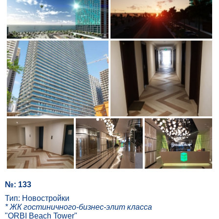
№: 133
Тип: Новостройки
* ЖК гостиничного-бизнес-элит класса
"ORBI Beach Tower"