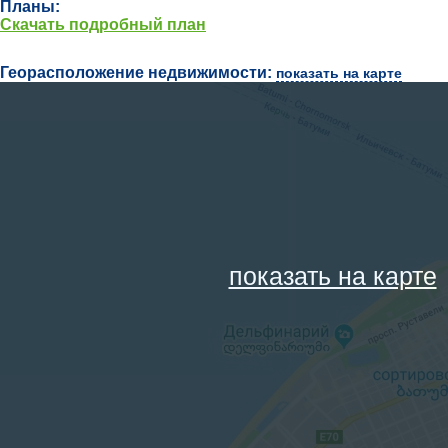
Планы:
Скачать подробный план
Георасположение недвижимости:
показать на карте
показать на карте