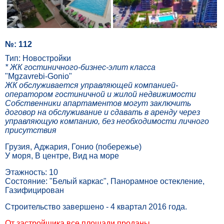
№: 112
Тип: Новостройки
* ЖК гостиничного-бизнес-элит класса
"Mgzavrebi-Gonio"
ЖК обслуживается управляющей компанией-
оператором гостиничной и жилой недвижимости
Собственники апартаментов могут заключить
договор на обслуживание и сдавать в аренду через
управляющую компанию, без необходимости личного
присутствия
Грузия, Аджария, Гонио (побережье)
У моря, В центре, Вид на море
Этажность: 10
Состояние: "Белый каркас", Панорамное остекление,
Газифицирован
Строительство завершено - 4 квартал 2016 года.
От застройщика все площади проданы.