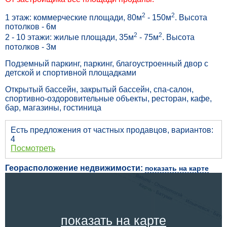
2
2
1 этаж: коммерческие площади, 80м
- 150м
. Высота
потолков - 6м
2
2
2 - 10 этажи: жилые площади, 35м
- 75м
. Высота
потолков - 3м
Подземный паркинг, паркинг, благоустроенный двор с
детской и спортивной площадками
Открытый бассейн, закрытый бассейн, спа-салон,
спортивно-оздоровительные объекты, ресторан, кафе,
бар, магазины, гостиница
Есть предложения от частных продавцов, вариантов:
4
Посмотреть
Георасположение недвижимости:
показать на карте
показать на карте