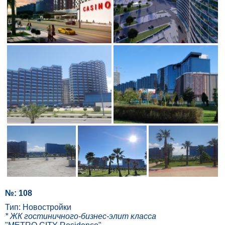
№: 108
Тип: Новостройки
* ЖК гостиничного-бизнес-элит класса