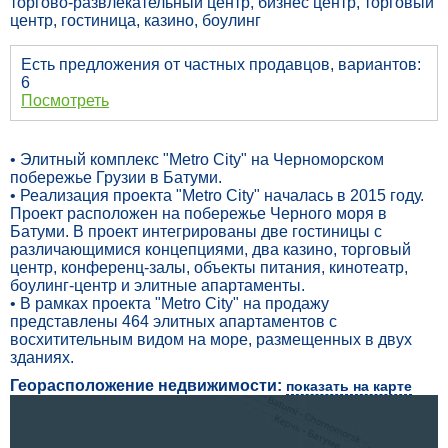
торгово-развлекательный центр, бизнес центр, торговый
центр, гостиница, казино, боулинг
Есть предложения от частных продавцов, вариантов:
6
Посмотреть
• Элитный комплекс "Metro City" на Черноморском
побережье Грузии в Батуми.
• Реализация проекта "Metro City" началась в 2015 году.
Проект расположен на побережье Черного моря в
Батуми. В проект интегрированы две гостиницы с
различающимися концепциями, два казино, торговый
центр, конференц-залы, объекты питания, кинотеатр,
боулинг-центр и элитные апартаменты.
• В рамках проекта "Metro City" на продажу
представлены 464 элитных апартаментов с
восхитительным видом на море, размещенных в двух
зданиях.
Георасположение недвижимости:
показать на карте