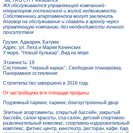
"METRO CITY Residence"
ЖК обслуживается управляющей компанией-
оператором гостиничной и жилой недвижимости
Собственники апартаментов могут заключить
договор на обслуживание и сдавать в аренду через
управляющую компанию, без необходимости личного
присутствия
Грузия, Аджария, Батуми
Адрес: ул. Леха и Марии Качинских
У моря, "Новый бульвар", Вид на море
Этажность: 19
Состояние: "Черный каркас", Свободная планировка,
Панорамное остекление
Строительство завершено в 2016 году.
От застройщика все площади проданы.
Подземный паркинг, паркинг, благоустроенный двор
Элитные апартаменты, открытый бассейн, закрытый
бассейн, салон красоты, спа-салон, детский спортивно-
развлекательный комплекс, спортивно-оздоровительный
комплекс, фитнес-центр, кинотеатр, ресторан, кафе, бар,